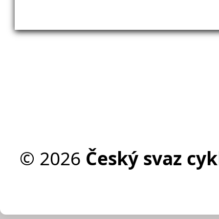
©
2026
Český svaz cykl