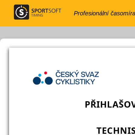
PŘIHLAŠO
TECHNIS