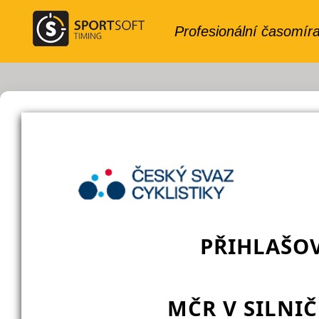
PŘIHLAŠO
MČR V SILNIČ